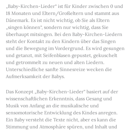
„Baby-Kirchen-Lieder“ ist für Kinder zwischen 0 und
18 Monaten und Eltern/Großeltern und stammt aus
Dänemark. Es ist nicht wichtig, ob Sie als Eltern
„singen können“, sondern nur wichtig, dass Sie
überhaupt mitsingen. Bei den Baby-Kirchen-Liedern
steht der Kontakt zu den Kindern über das Singen
und die Bewegung im Vordergrund. Es wird gesungen
und getanzt, mit Seifenblasen gepustet, gekuschelt
und getrommelt zu neuen und alten Liedern.
Unterschiedliche sanfte Sinnesreize wecken die
Aufmerksamkeit der Babys.
Das Konzept „Baby-Kirchen-Lieder“ basiert auf der
wissenschaftlichen Erkenntnis, dass Gesang und
Musik von Anfang an die musikalische und
sensomotorische Entwicklung des Kindes anregen.
Ein Baby versteht die Texte nicht, aber es kann die
Stimmung und Atmosphäre spüren, und Inhalt und