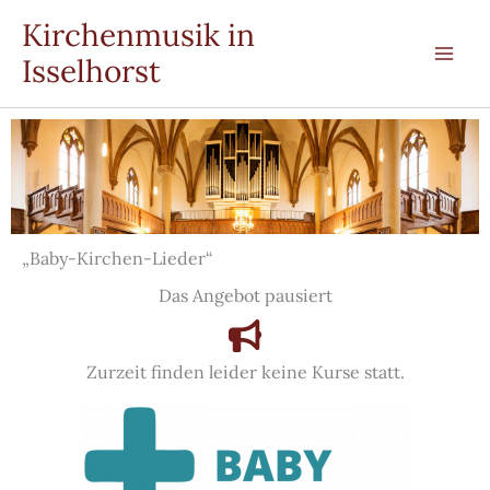
Zum
Kirchenmusik in
Inhalt
Isselhorst
springen
„Baby-Kirchen-Lieder“
Das Angebot pausiert
Zurzeit finden leider keine Kurse statt.