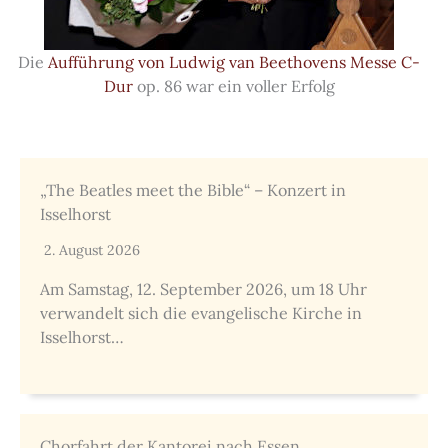
Die
Aufführung von Ludwig van Beethovens Messe C-
Dur
op. 86 war ein voller Erfolg
„The Beatles meet the Bible“ – Konzert in
Isselhorst
2. August 2026
Am Samstag, 12. September 2026, um 18 Uhr
verwandelt sich die evangelische Kirche in
Isselhorst…
Chorfahrt der Kantorei nach Essen