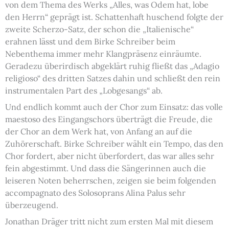
von dem Thema des Werks „Alles, was Odem hat, lobe
den Herrn“ geprägt ist. Schattenhaft huschend folgte der
zweite Scherzo-Satz, der schon die „Italienische“
erahnen lässt und dem Birke Schreiber beim
Nebenthema immer mehr Klangpräsenz einräumte.
Geradezu überirdisch abgeklärt ruhig fließt das „Adagio
religioso“ des dritten Satzes dahin und schließt den rein
instrumentalen Part des „Lobgesangs“ ab.
Und endlich kommt auch der Chor zum Einsatz: das volle
maestoso des Eingangschors überträgt die Freude, die
der Chor an dem Werk hat, von Anfang an auf die
Zuhörerschaft. Birke Schreiber wählt ein Tempo, das den
Chor fordert, aber nicht überfordert, das war alles sehr
fein abgestimmt. Und dass die Sängerinnen auch die
leiseren Noten beherrschen, zeigen sie beim folgenden
accompagnato des Solosoprans Alina Palus sehr
überzeugend.
Jonathan Dräger tritt nicht zum ersten Mal mit diesem