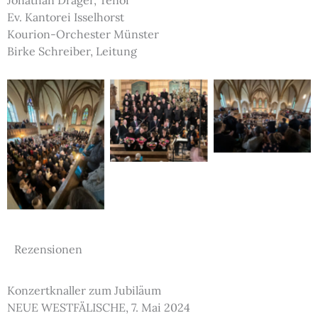
Jonathan Dräger, Tenor
Ev. Kantorei Isselhorst
Kourion-Orchester Münster
Birke Schreiber, Leitung
Rezensionen
Konzertknaller zum Jubiläum
NEUE WESTFÄLISCHE, 7. Mai 2024