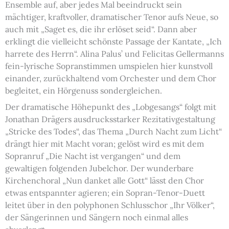
Ensemble auf, aber jedes Mal beeindruckt sein
mächtiger, kraftvoller, dramatischer Tenor aufs Neue, so
auch mit „Saget es, die ihr erlöset seid“. Dann aber
erklingt die vielleicht schönste Passage der Kantate, „Ich
harrete des Herrn“. Alina Palus’ und Felicitas Gellermanns
fein-lyrische Sopranstimmen umspielen hier kunstvoll
einander, zurückhaltend vom Orchester und dem Chor
begleitet, ein Hörgenuss sondergleichen.
Der dramatische Höhepunkt des „Lobgesangs“ folgt mit
Jonathan Drägers ausdrucksstarker Rezitativgestaltung
„Stricke des Todes“, das Thema „Durch Nacht zum Licht“
drängt hier mit Macht voran; gelöst wird es mit dem
Sopranruf „Die Nacht ist vergangen“ und dem
gewaltigen folgenden Jubelchor. Der wunderbare
Kirchenchoral „Nun danket alle Gott“ lässt den Chor
etwas entspannter agieren; ein Sopran-Tenor-Duett
leitet über in den polyphonen Schlusschor „Ihr Völker“,
der Sängerinnen und Sängern noch einmal alles