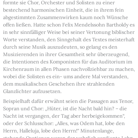
formte sie Chor, Orchester und Solisten zu einer
bestechend harmonischen Einheit, die in ihrem fein
abgestimmten Zusammenwirken kaum noch Wünsche
offen ließen. Hatte schon Felix Mendelssohn Bartholdy es
in sehr sinnfälliger Weise bei seiner Vertonung biblischer
Worte verstanden, den Sinngehalt des Textes meisterhaft
durch seine Musik auszudeuten, so gelang es den
Musizierenden in ihrer Gesamtheit sehr überzeugend,
die Intentionen des Komponisten für das Auditorium im
Kirchenraum in allen Phasen nachvollziehbar zu machen,
wobei die Solisten es ein- ums andere Mal verstanden,
dem musikalischen Geschehen ihre strahlenden
Glanzlichter aufzusetzen.
Beispielhaft dafür erwähnt seien die Passagen aus Tenor,
Sopran und Chor: „Hüter, ist die Nacht bald hin? – die
Nacht ist vergangen, der Tag aber herbeigekommen“,
oder der Schlusschor: „Alles, was Odem hat, lobe den
Herrn, Halleluja, lobe den Herrn!“ Minutenlange,