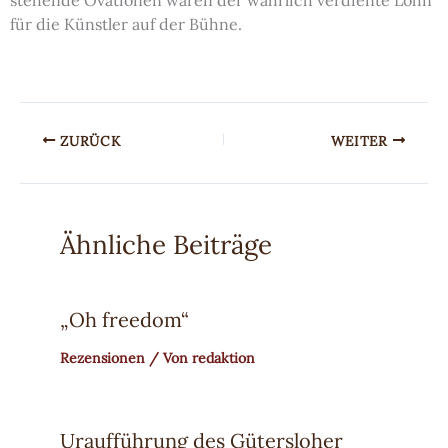
stehende Ovationen waren der wahrlich verdiente Lohn
für die Künstler auf der Bühne.
ZURÜCK
WEITER
Ähnliche Beiträge
„Oh freedom“
Rezensionen
/ Von
redaktion
Uraufführung des Gütersloher