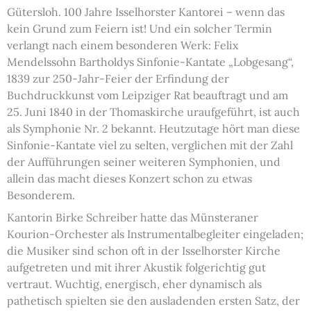
Gütersloh. 100 Jahre Isselhorster Kantorei – wenn das
kein Grund zum Feiern ist! Und ein solcher Termin
verlangt nach einem besonderen Werk: Felix
Mendelssohn Bartholdys Sinfonie-Kantate „Lobgesang“,
1839 zur 250-Jahr-Feier der Erfindung der
Buchdruckkunst vom Leipziger Rat beauftragt und am
25. Juni 1840 in der Thomaskirche uraufgeführt, ist auch
als Symphonie Nr. 2 bekannt. Heutzutage hört man diese
Sinfonie-Kantate viel zu selten, verglichen mit der Zahl
der Aufführungen seiner weiteren Symphonien, und
allein das macht dieses Konzert schon zu etwas
Besonderem.
Kantorin Birke Schreiber hatte das Münsteraner
Kourion-Orchester als Instrumentalbegleiter eingeladen;
die Musiker sind schon oft in der Isselhorster Kirche
aufgetreten und mit ihrer Akustik folgerichtig gut
vertraut. Wuchtig, energisch, eher dynamisch als
pathetisch spielten sie den ausladenden ersten Satz, der