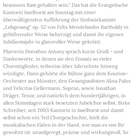
besonnen Rast gehalten sein.“ Das hat die Evangelische
Kantorei Isselhorst am Sonntag mit einer
überwältigenden Aufführung der Sinfoniekantate
„Lobgesang“ op. 52 von Felix Mendelssohn Bartholdy in
gebührender Weise beherzigt und damit ihr eigenes
Jubiläumsjahr in glanzvoller Weise gekrönt.
Pfarrerin Dorothee Antony sprach kurze Gruß – und
Dankesworte, in denen sie den Einsatz so vieler
Chormitglieder, teilweise über Jahrzehnte hinweg
würdigte. Dann gehörte die Bühne ganz dem Kourion-
Orchester aus Münster, den Gesangssolisten Alina Palus
und Felicitas Gellermann, Sopran, sowie Jonathan
Dräger, Tenor, und natürlich dem hundertjährigen, in
allen Stimmlagen stark besetzten Jubelchor selbst. Birke
Schreiber, seit 2003 Kantorin in Isselhorst und damit
selbst schon ein Teil Chorgeschichte, hielt die
musikalischen Fäden in der Hand, wie man es von Ihr
gewohnt ist: unaufgeregt, präzise und wirkungsvoll. So