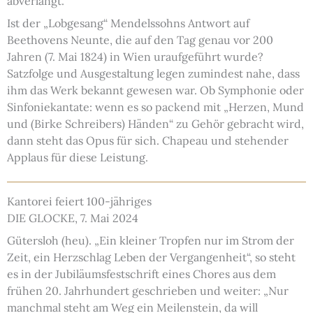
abverlangt.
Ist der „Lobgesang“ Mendelssohns Antwort auf
Beethovens Neunte, die auf den Tag genau vor 200
Jahren (7. Mai 1824) in Wien uraufgeführt wurde?
Satzfolge und Ausgestaltung legen zumindest nahe, dass
ihm das Werk bekannt gewesen war. Ob Symphonie oder
Sinfoniekantate: wenn es so packend mit „Herzen, Mund
und (Birke Schreibers) Händen“ zu Gehör gebracht wird,
dann steht das Opus für sich. Chapeau und stehender
Applaus für diese Leistung.
Kantorei feiert 100-jähriges
DIE GLOCKE, 7. Mai 2024
Gütersloh (heu). „Ein kleiner Tropfen nur im Strom der
Zeit, ein Herzschlag Leben der Vergangenheit“, so steht
es in der Jubiläumsfestschrift eines Chores aus dem
frühen 20. Jahrhundert geschrieben und weiter: „Nur
manchmal steht am Weg ein Meilenstein, da will